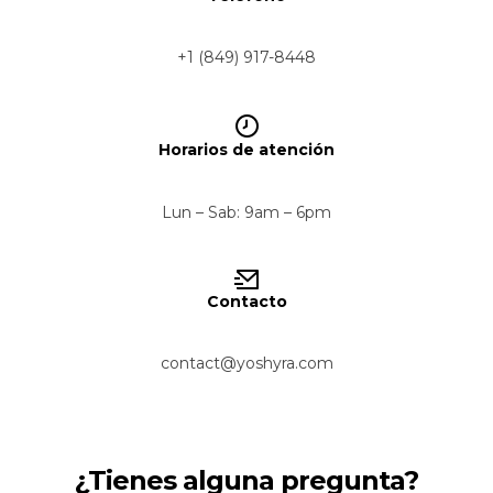
+1 (849) 917-8448
Horarios de atención
Lun – Sab: 9am – 6pm
Contacto
contact@yoshyra.com
¿Tienes alguna pregunta?