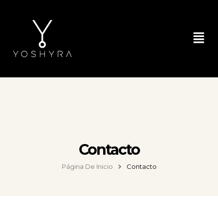
Contacto
Página De Inicio
Contacto