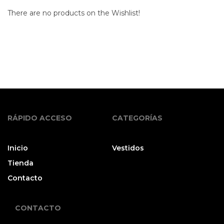
There are no products on the Wishlist!
RÁPIDO ACCESO
CATEGORÍAS
Inicio
Vestidos
Tienda
Contacto
CONTACTO