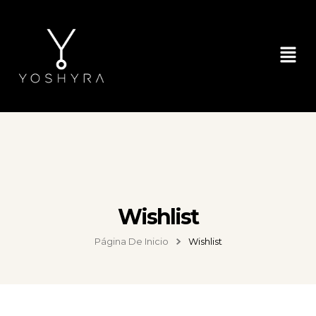
Wishlist
Página De Inicio
Wishlist